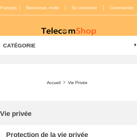
Français
Bienvenue, invité
Se connecter
Commander
CATÉGORIE
Accueil
Vie Privée
Vie privée
Protection de la vie privée