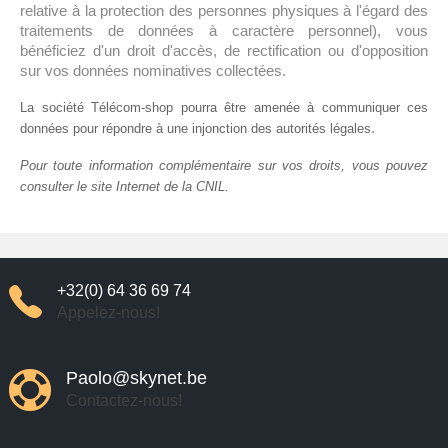
relative à la protection des personnes physiques à l'égard des
traitements de données à caractère personnel), vous
bénéficiez d'un droit d'accès, de rectification ou d'opposition
sur vos données nominatives collectées.
La société Télécom-shop pourra être amenée à communiquer ces
.
données pour répondre à une injonction des autorités légales
Pour toute information complémentaire sur vos droits, vous pouvez
consulter le site Internet de la CNIL.
+32(0) 64 36 69 74
Appelez-nous!
Paolo@skynet.be
Contactez-nous!