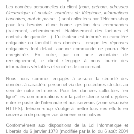
Les données personnelles du client (
nom, prénom, adresses
électronique et postale, numéros de téléphone, informations
bancaires, mot de passe…
) sont collectées par Télécom-shop
pour les besoins d’une bonne gestion des commandes
(traitement, acheminement, établissement des factures et
contrats de garantie…). L’utilisateur est informé du caractère
obligatoire ou facultatif des données. Lorsque les réponses
obligatoires font défaut, aucune commande ne pourra être
enregistrée. En outre, par un acte volontaire de
renseignement, le client s’engage à nous fournir des
informations véritables et sincères le concernant.
Nous nous sommes engagés à assurer la sécurité des
données à caractère personnel via des procédures strictes au
sein de notre entreprise. Pour les données collectées "en
ligne", les communications sur la partie cliente sont cryptées
entre le poste de l'internaute et nos serveurs (zone sécurisée
HTTPS). Telecom-shop s’oblige à mettre tous ses efforts en
œuvre afin de protéger vos données nominatives.
Conformément aux dispositions de la Loi Informatique et
Libertés du 6 janvier 1978 (modifiée par la loi du 6 août 2004