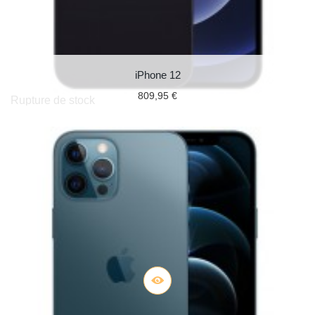
iPhone 12
809,95 €
Rupture de stock