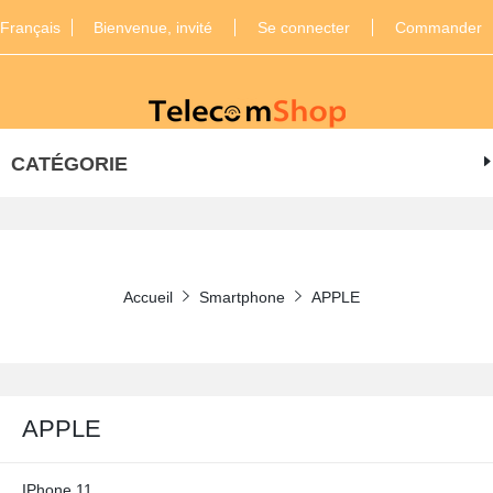
Français
Bienvenue, invité
Se connecter
Commander
CATÉGORIE
Accueil
Smartphone
APPLE
APPLE
IPhone 11