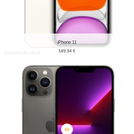
iPhone 11
589,94 €
Rupture de stock