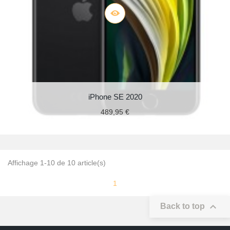
iPhone SE 2020
489,95 €
Affichage 1-10 de 10 article(s)
1

Back to top