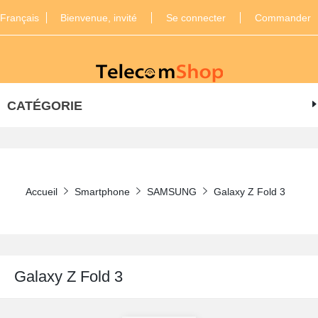
Français
Bienvenue, invité
Se connecter
Commander
CATÉGORIE
Accueil
Smartphone
SAMSUNG
Galaxy Z Fold 3
Galaxy Z Fold 3