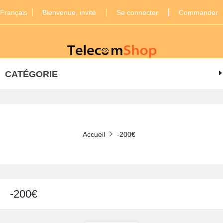
Français
Bienvenue, invité
Se connecter
Commander
CATÉGORIE
Accueil
-200€
-200€