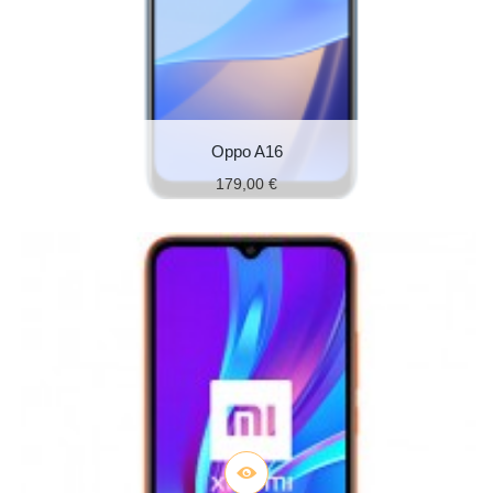
Oppo A16
179,00 €