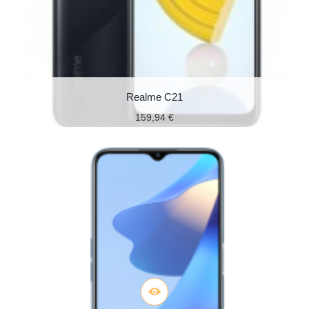
Realme C21
159,94 €