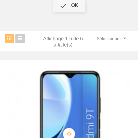

OK

Affichage 1-6 de 6
Sélectionner
article(s)