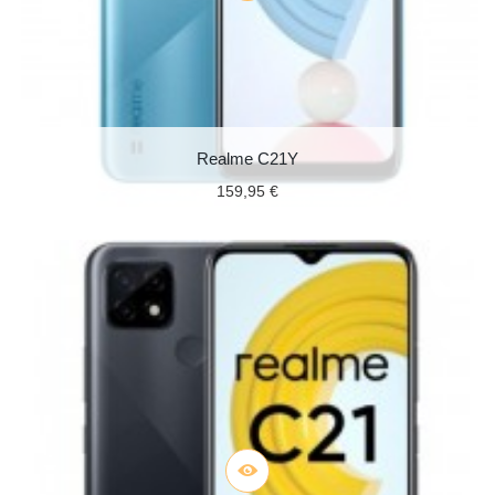
Realme C21Y
159,95 €