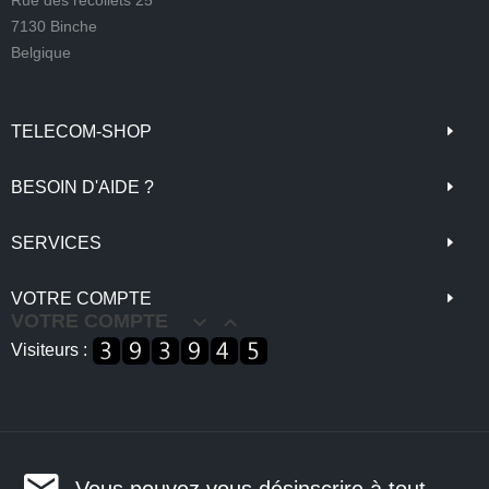
Rue des récollets 25
7130 Binche
Belgique
TELECOM-SHOP
BESOIN D'AIDE ?
SERVICES
VOTRE COMPTE
VOTRE COMPTE


Visiteurs :