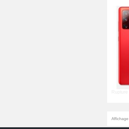
Rupture 
Affichage 