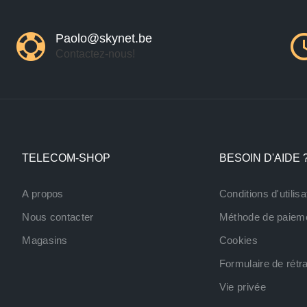
Paolo@skynet.be
Contactez-nous!
TELECOM-SHOP
BESOIN D'AIDE 
A propos
Conditions d'utilisa
Nous contacter
Méthode de paiem
Magasins
Cookies
Formulaire de rétra
Vie privée