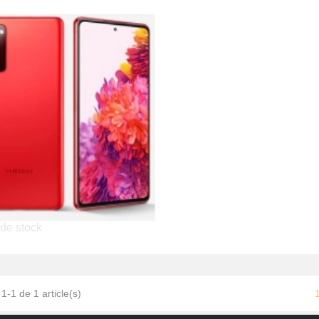
de stock
Samsung Galaxy S20 FE
449,95 €
1-1 de 1 article(s)