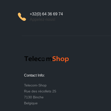
+32(0) 64 36 69 74
Appelez-nous!
Contact Info:
Telecom-Shop
Rue des récollets 25
7130 Binche
Belgique