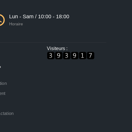
Lun - Sam / 10:00 - 18:00
Horaire
Visiteurs :
?
tion
ent
ctation