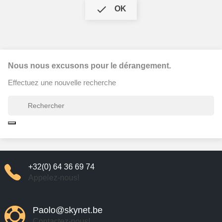

OK
Nous nous excusons pour le dérangement.
Effectuez une nouvelle recherche
+32(0) 64 36 69 74
Appelez-nous!
Paolo@skynet.be
Contactez-nous!