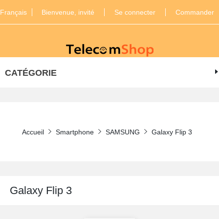
Français
Bienvenue, invité
Se connecter
Commander
CATÉGORIE
Accueil
Smartphone
SAMSUNG
Galaxy Flip 3
Galaxy Flip 3