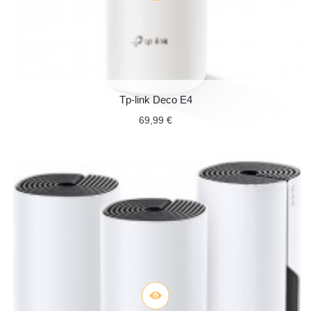
Tp-link Deco E4
69,99 €