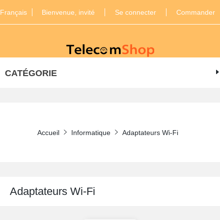
Français
Bienvenue, invité
Se connecter
Commander
CATÉGORIE
Accueil
Informatique
Adaptateurs Wi-Fi
Adaptateurs Wi-Fi