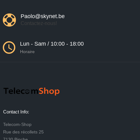
Paolo@skynet.be
Contactez-nous!
Lun - Sam / 10:00 - 18:00
Horaire
Contact Info:
Telecom-Shop
Rue des récollets 25
7130 Binche