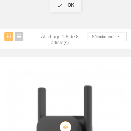

OK

Affichage 1-8 de 8
Sélectionner
article(s)