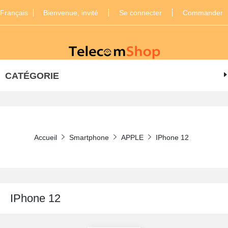
Français
Bienvenue, invité
Se connecter
Commander
CATÉGORIE
Accueil
Smartphone
APPLE
IPhone 12
IPhone 12