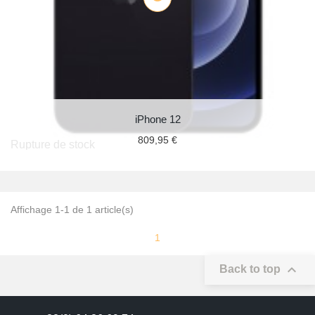
iPhone 12
809,95 €
Rupture de stock
Affichage 1-1 de 1 article(s)
1

Back to top