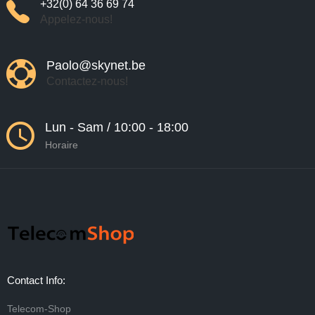
+32(0) 64 36 69 74
Appelez-nous!
Paolo@skynet.be
Contactez-nous!
Lun - Sam / 10:00 - 18:00
Horaire
Contact Info:
Telecom-Shop