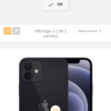

OK

Affichage 1-1 de 1
Sélectionner
article(s)