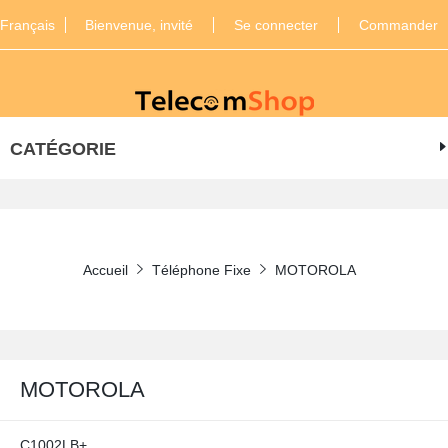
Français
Bienvenue, invité
Se connecter
Commander
CATÉGORIE
Accueil
Téléphone Fixe
MOTOROLA
MOTOROLA
C1002LB+