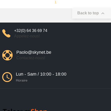
1

Back to top
+32(0) 64 36 69 74
Appelez-nous!
Paolo@skynet.be
Contactez-nous!
Lun - Sam / 10:00 - 18:00
Horaire