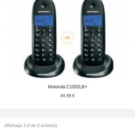
Motorola C1002LB+
49,99 €
Affichage 1-3 de 3 article(s)