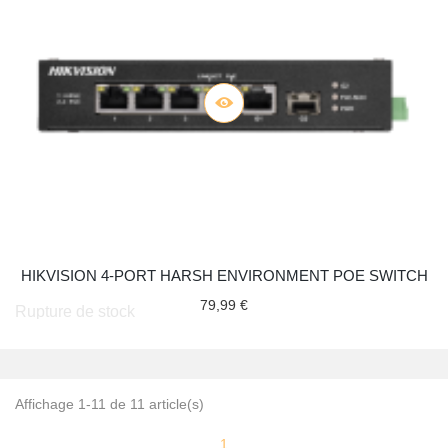
HIKVISION 4-PORT HARSH ENVIRONMENT POE SWITCH
79,99 €
Rupture de stock
Affichage 1-11 de 11 article(s)
1