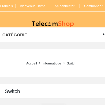
Français
Bienvenue, invité
Se connecter
Commander
CATÉGORIE
Accueil
Informatique
Switch
Switch