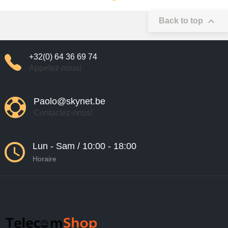

Back to top
+32(0) 64 36 69 74
Appelez-nous!
Paolo@skynet.be
Contactez-nous!
Lun - Sam / 10:00 - 18:00
Horaire