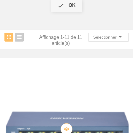

OK

Affichage 1-11 de 11
Sélectionner
article(s)