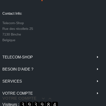
Contact Info:
Telecom-Shop
Rue des récollets 25
7130 Binche
Belgique
TELECOM-SHOP
BESOIN D'AIDE ?
SERVICES
VOTRE COMPTE
VOTRE COMPTE


Visiteurs :