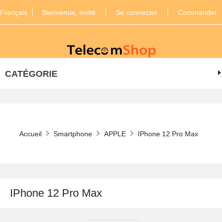
Français
Bienvenue, invité
Se connecter
Commander
CATÉGORIE
Accueil
Smartphone
APPLE
IPhone 12 Pro Max
IPhone 12 Pro Max