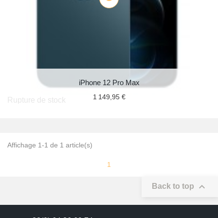
iPhone 12 Pro Max
1 149,95 €
Rupture de stock
Affichage 1-1 de 1 article(s)
1

Back to top