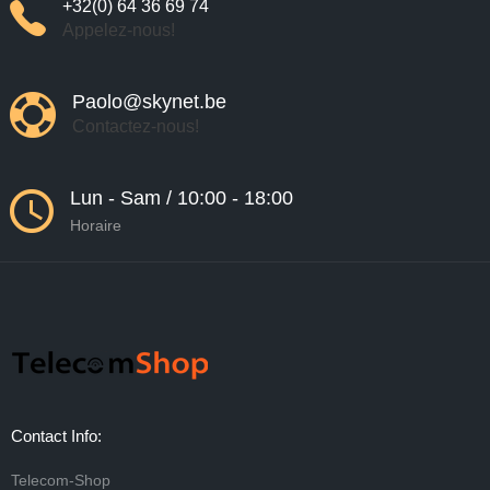
+32(0) 64 36 69 74
Appelez-nous!
Paolo@skynet.be
Contactez-nous!
Lun - Sam / 10:00 - 18:00
Horaire
Contact Info:
Telecom-Shop