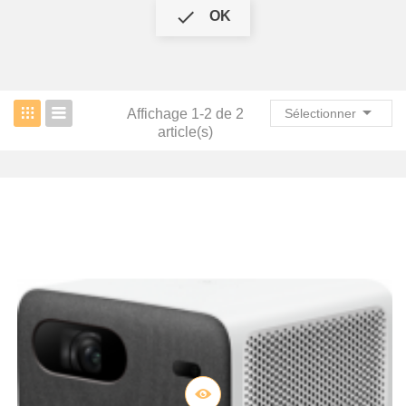

OK

Affichage 1-2 de 2
Sélectionner
article(s)