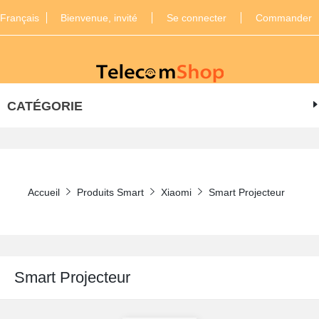
Français
Bienvenue, invité
Se connecter
Commander
CATÉGORIE
Accueil
Produits Smart
Xiaomi
Smart Projecteur
Smart Projecteur