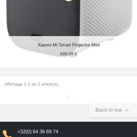
Xiaomi Mi Smart Projector Mini
499,99 €
Affichage 1-2 de 2 article(s)
1

Back to top
+32(0) 64 36 69 74