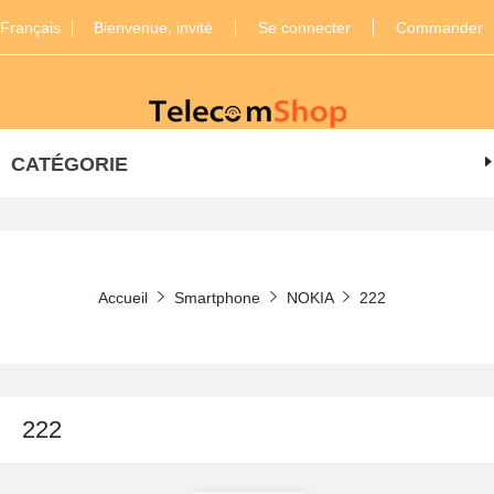
Français
Bienvenue, invité
Se connecter
Commander
CATÉGORIE
Accueil
Smartphone
NOKIA
222
222