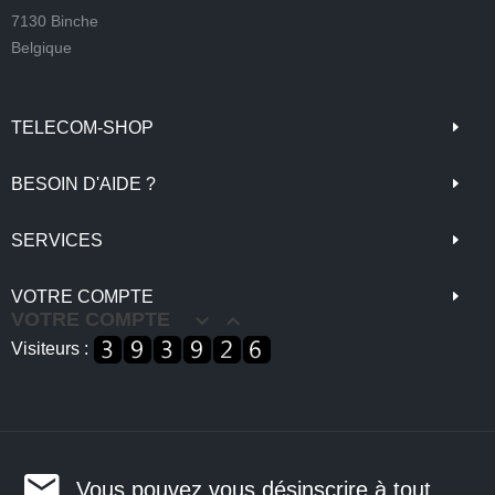
7130 Binche
Belgique
TELECOM-SHOP
BESOIN D'AIDE ?
SERVICES
VOTRE COMPTE
VOTRE COMPTE


Visiteurs :
Vous pouvez vous désinscrire à tout