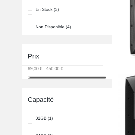
En Stock
(3)
Non Disponible
(4)
Prix
69,00 € - 450,00 €
Capacité
32GB
(1)