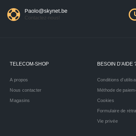
Paolo@skynet.be
Contactez-nous!
TELECOM-SHOP
BESOIN D'AIDE 
A propos
Conditions d'utilisa
Nous contacter
Méthode de paiem
Magasins
Cookies
Formulaire de rétra
Vie privée