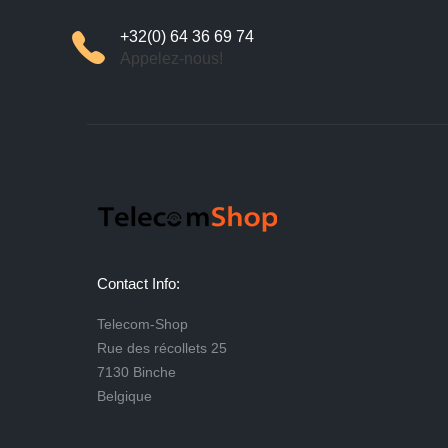
+32(0) 64 36 69 74
Appelez-nous!
Contact Info:
Telecom-Shop
Rue des récollets 25
7130 Binche
Belgique