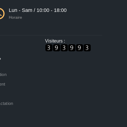
Lun - Sam / 10:00 - 18:00
Horaire
Visiteurs :
?
tion
ent
ctation