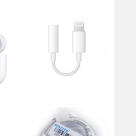
ation
Apple - Adaptateur Lightning vers Jack 3.5
19,00 €