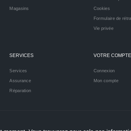
Magasins
Cookies
Formulaire de rétra
Vie privée
SERVICES
VOTRE COMPT
Services
Connexion
Assurance
Mon compte
Réparation