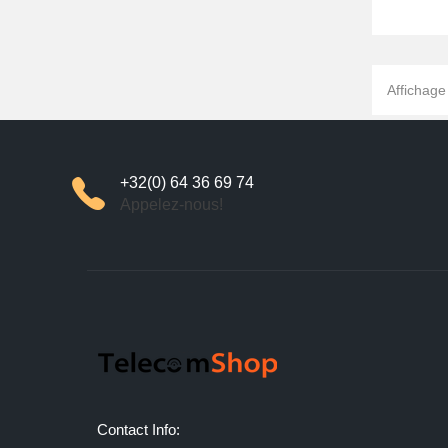
Affichage
+32(0) 64 36 69 74
Appelez-nous!
Contact Info: