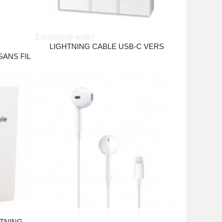
Exclusivité web !
LIGHTNING CABLE USB-C VERS
LIGHTNING(1M)
ANS FIL
29,00 €
TNING
Apple Earpods Lightning