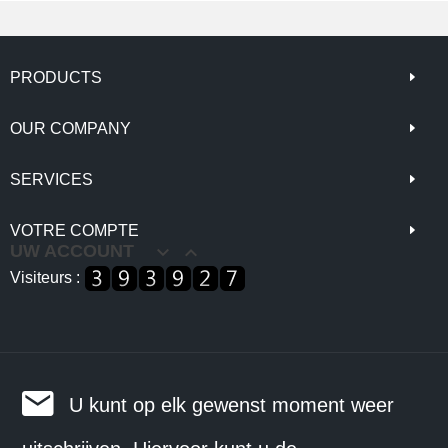
PRODUCTS
OUR COMPANY
SERVICES
VOTRE COMPTE
UW ACCOUNT


Visiteurs :
U kunt op elk gewenst moment weer