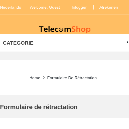
Nederlands
Welcome, Guest
Inloggen
Afrekenen
CATEGORIE
Home
Formulaire De Rétractation
Formulaire de rétractation